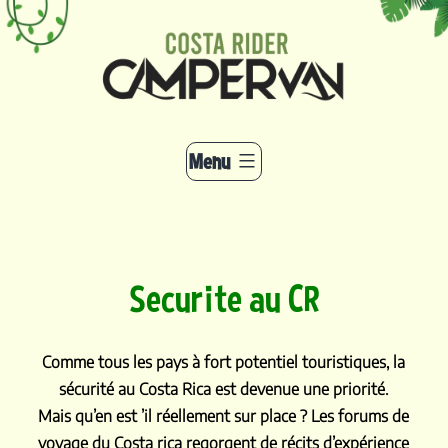
Aller
au
contenu
Menu
Securite au CR
Comme tous les pays à fort potentiel touristiques, la
sécurité au Costa Rica est devenue une priorité.
Mais qu’en est ’il réellement sur place ? Les forums de
voyage du Costa rica regorgent de récits d’expérience