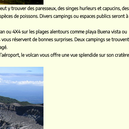
eut y trouver des paresseux, des singes hurleurs et capucins, des
espèces de poissons. Divers campings ou espaces publics seront à
van ou 4X4 sur les plages alentours comme playa Buena vista ou
nts vous réservent de bonnes surprises. Deux campings se trouvent
agé.
éroport, le volcan vous offre une vue splendide sur son cratère