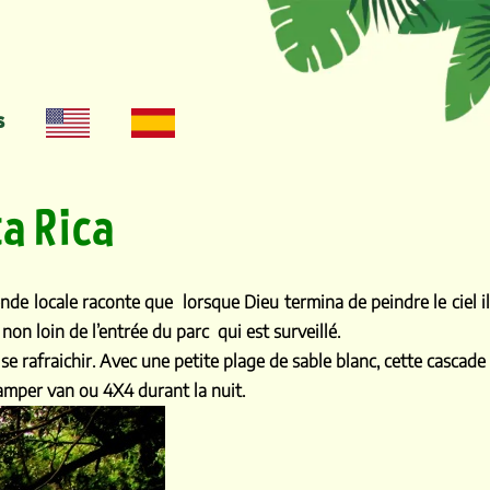
s
ta Rica
ende locale raconte que lorsque Dieu termina de peindre le ciel i
on loin de l’entrée du parc qui est surveillé.
se rafraichir. Avec une petite plage de sable blanc, cette cascade
camper van ou 4X4 durant la nuit.