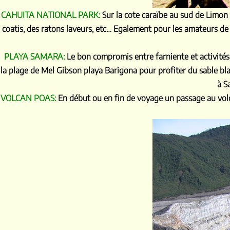
CAHUITA NATIONAL PARK:
Sur la cote caraïbe au sud de Limon 
coatis, des ratons laveurs, etc… Egalement pour les amateurs de
PLAYA SAMARA:
Le bon compromis entre farniente et activités
la plage de Mel Gibson playa Barigona pour profiter du sable bla
à S
VOLCAN POAS:
En début ou en fin de voyage un passage au volc