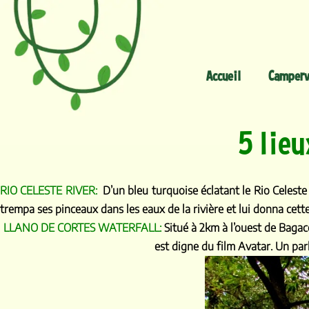
Accueil
Camperv
5 lieu
RIO CELESTE RIVER:
D’un bleu turquoise éclatant le Rio Celeste 
trempa ses pinceaux dans les eaux de la rivière et lui donna cett
LLANO DE CORTES WATERFALL:
Situé à 2km à l’ouest de Bagace
est digne du film Avatar. Un par