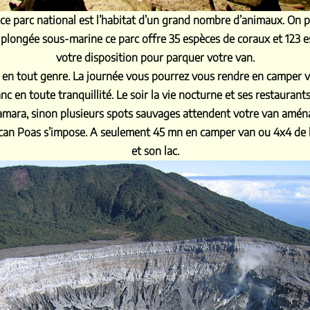
ce parc national est l’habitat d’un grand nombre d’animaux. On p
 plongée sous-marine ce parc offre 35 espèces de coraux et 123 
votre disposition pour parquer votre van.
 en tout genre. La journée vous pourrez vous rendre en camper 
nc en toute tranquillité. Le soir la vie nocturne et ses restaura
amara, sinon plusieurs spots sauvages attendent votre van amén
an Poas s’impose. A seulement 45 mn en camper van ou 4x4 de l’a
et son lac.