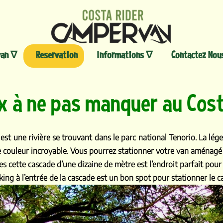
Aller
au
contenu
an ∇
Reservation
Informations ∇
Contactez Nou
x à ne pas manquer au Cos
est une rivière se trouvant dans le parc national Tenorio. La lég
e couleur incroyable. Vous pourrez stationner votre van aménagé n
s cette cascade d’une dizaine de mètre est l’endroit parfait pour 
king à l’entrée de la cascade est un bon spot pour stationner le 