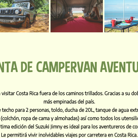
NTA DE CAMPERVAN AVENT
sitar Costa Rica fuera de los caminos trillados. Gracias a su dobl
más empinadas del país.
techo para 2 personas, toldo, ducha de 20L, tanque de agua extra,
(colchón, ropa de cama y almohadas) así como todos los utensili
tima edición del Suzuki Jimny es ideal para los aventureros de c
Le permitirá vivir inolvidables viajes por carretera en Costa Rica.