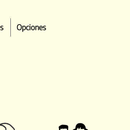
s
Opciones