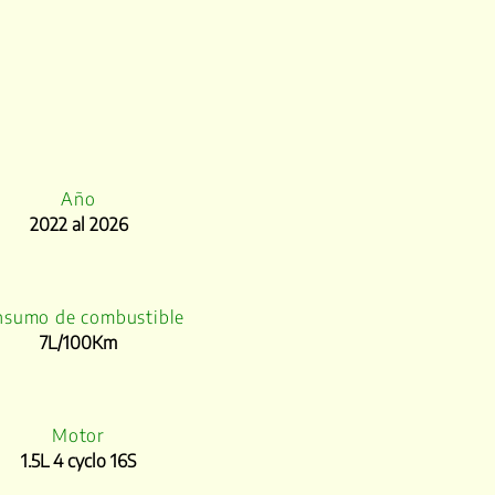
Año
2022 al 2026
nsumo de combustible
7L/100Km
Motor
1.5L 4 cyclo 16S