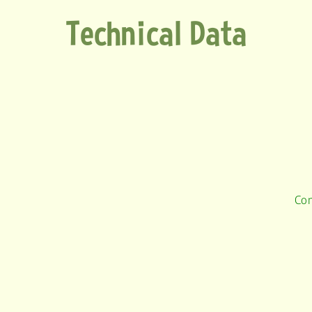
Technical Data
Co