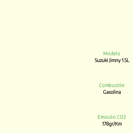
Modelo
Suzuki Jimny 1.5L
Combustile
Gasolina
Emisión CO2
178gr/Km