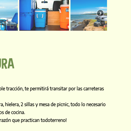
URA
e tracción, te permitirá transitar por las carreteras
 hielera, 2 sillas y mesa de picnic, todo lo necesario
os de cocina.
orazón que practican todoterreno!