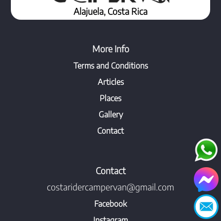
Alajuela, Costa Rica
More Info
Terms and Conditions
Articles
Places
Gallery
Contact
Contact
costaridercampervan@gmail.com
Facebook
Instagram