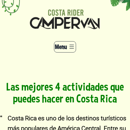
Skip
to
content
Menu
Las mejores 4 actividades que
puedes hacer en Costa Rica
Costa Rica es uno de los destinos turísticos
más populares de América Central. Entre su