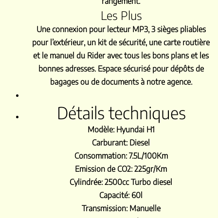
rangement.
Les Plus
Une connexion pour lecteur MP3, 3 sièges pliables
pour l’extérieur, un kit de sécurité, une carte routière
et le manuel du Rider avec tous les bons plans et les
bonnes adresses. Espace sécurisé pour dépôts de
bagages ou de documents à notre agence.
Détails techniques
Modèle: Hyundai H1
Carburant:
Diesel
Consommation:
7.5L/100Km
Emission de CO2:
225gr/Km
Cylindrée:
2500cc Turbo diesel
Capacité:
60l
Transmission:
Manuelle