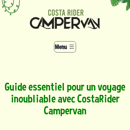
Aller
au
contenu
Menu
Guide essentiel pour un voyage
inoubliable avec CostaRider
Campervan