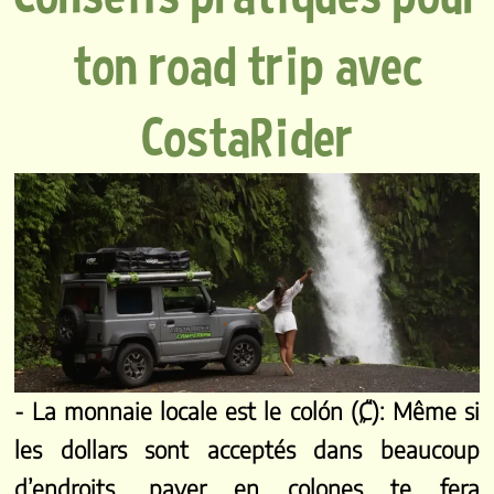
ton road trip avec
CostaRider
- La monnaie locale est le colón (₡): Même si
les dollars sont acceptés dans beaucoup
d’endroits, payer en colones te fera