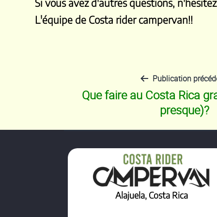
Si vous avez d'autres questions, n'hesitez
L'équipe de Costa rider campervan!!
Publication précéd
Navigation
Que faire au Costa Rica gr
presque)?
de
l’article
Alajuela, Costa Rica