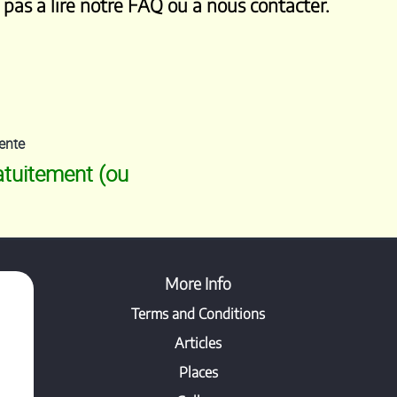
 pas a lire notre
FAQ
ou a nous contacter.
ente
atuitement (ou
More Info
Terms and Conditions
Articles
Places