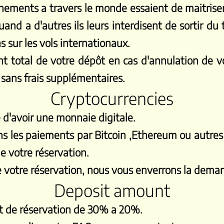
nements a travers le monde essaient de maitriser
and a d'autres ils leurs interdisent de sortir du 
s sur les vols internationaux.
 total de votre dépôt en cas d'annulation de v
 sans frais supplémentaires.
Cryptocurrencies
e d'avoir une monnaie digitale.
ons les paiements par Bitcoin ,Ethereum ou autr
e votre réservation.
s de votre réservation, nous vous enverrons la demar
Deposit amount
t de réservation de 30% a 20%.