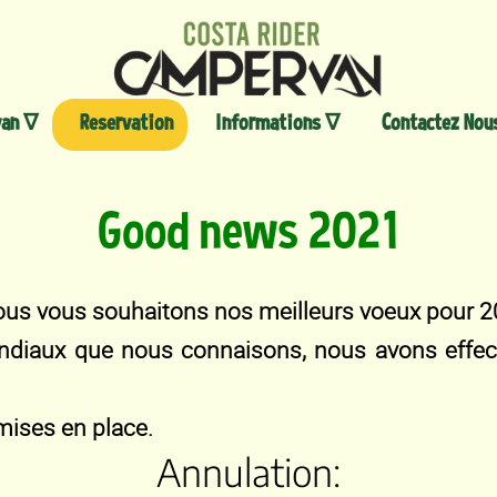
Aller
au
contenu
an ∇
Reservation
Informations ∇
Contactez Nou
Good news 2021
nous vous souhaitons nos meilleurs voeux pour 2
ndiaux que nous connaisons, nous avons effect
 mises en place.
Annulation: