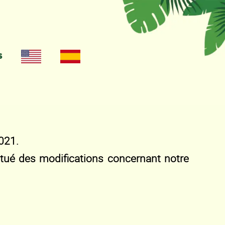
s
021.
ué des modifications concernant notre