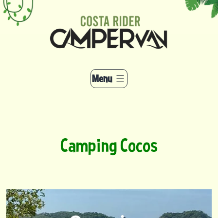
Aller
au
contenu
Menu
Camping Cocos