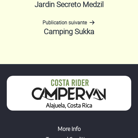
Navigation
Jardin Secreto Medzil
de
Publication suivante
Camping Sukka
l’article
Alajuela, Costa Rica
More Info