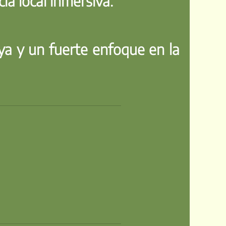
a local inmersiva.
ya y un fuerte enfoque en la