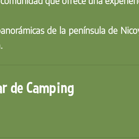
comunidad que ofrece una experienci
panorámicas de la península de Nico
.
ar de Camping