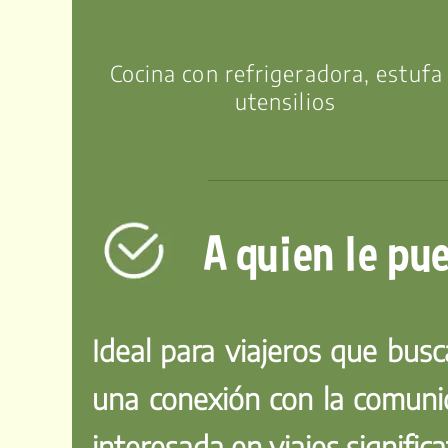
Cocina con refrigeradora, estufa
utensilios
A quien le pu
Ideal para viajeros que bus
una conexión con la comunida
interesada en viajes significa