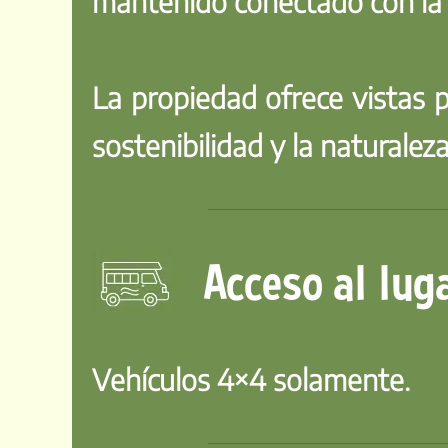
mantenido conectado con la 
La propiedad ofrece vistas 
sostenibilidad y la naturaleza
Acceso al lug
Vehículos 4×4 solamente.