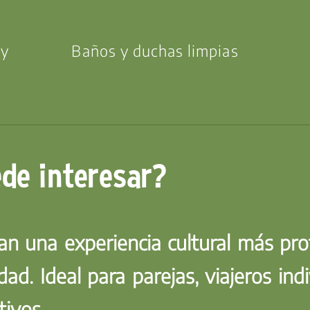
 y
Baños y duchas limpias
ede interesar?
can una experiencia cultural más pro
d. Ideal para parejas, viajeros ind
tivos.