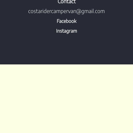
Contact
costaridercampervan@gmail.com
Facebook
Instagram