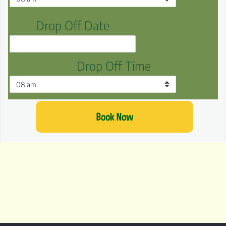
Drop Off Date
Drop Off Time