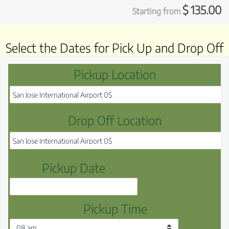
$
135.00
Starting from
Select the Dates for Pick Up and Drop Off
Pickup Location
Drop Off Location
Pickup Date
Pickup Time