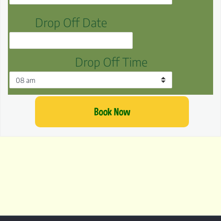
Drop Off Date
Drop Off Time