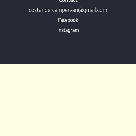
costaridercampervan@gmail.com
Facebook
Instagram