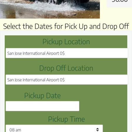
Select the Dates for Pick Up and Drop Off
Pickup Location
Drop Off Location
Pickup Date
Pickup Time