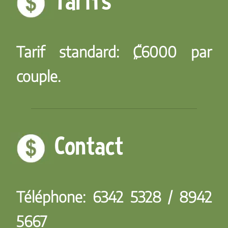
Tarifs
Tarif standard:
₡6000 par
couple.
Contact
Téléphone:
6342 5328 / 8942
5667