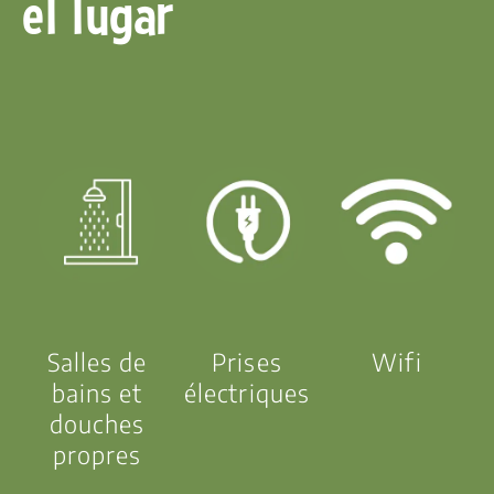
el lugar
Salles de
Prises
Wifi
bains et
électriques
douches
propres