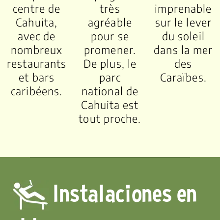
centre de
très
imprenable
Cahuita,
agréable
sur le lever
avec de
pour se
du soleil
nombreux
promener.
dans la mer
restaurants
De plus, le
des
et bars
parc
Caraïbes.
caribéens.
national de
Cahuita est
tout proche.
Instalaciones en